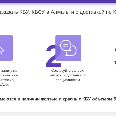
аказать КБУ, КБСУ в Алматы и с доставкой по 
2
 заявку на
Согласуйте условия
воните нам
оплаты и доставки со
житесь в
специалистом.
sApp.
меются в наличии желтые и красные КБУ объемом 5, 1