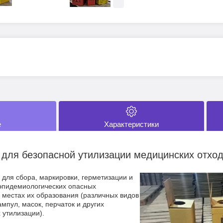
е
Характеристики
для безопасной утилизации медицинских отход
для сбора, маркировки, герметизации и
эпидемиологических опасных
 местах их образования (различных видов
ампул, масок, перчаток и других
 утилизации).