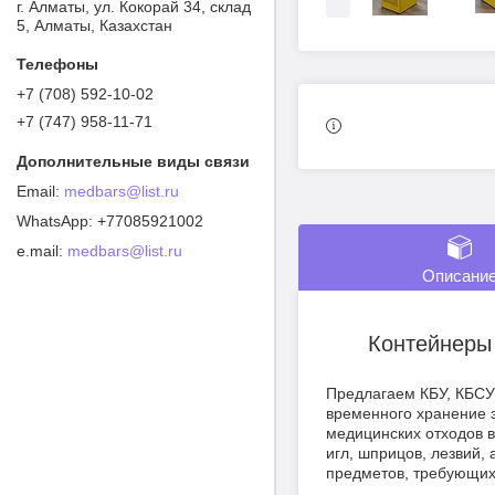
г. Алматы, ул. Кокорай 34, склад
5, Алматы, Казахстан
+7 (708) 592-10-02
+7 (747) 958-11-71
medbars@list.ru
+77085921002
e.mail
medbars@list.ru
Описани
Контейнеры 
Предлагаем КБУ, КБСУ 
временного хранение 
медицинских отходов в
игл, шприцов, лезвий, 
предметов, требующих