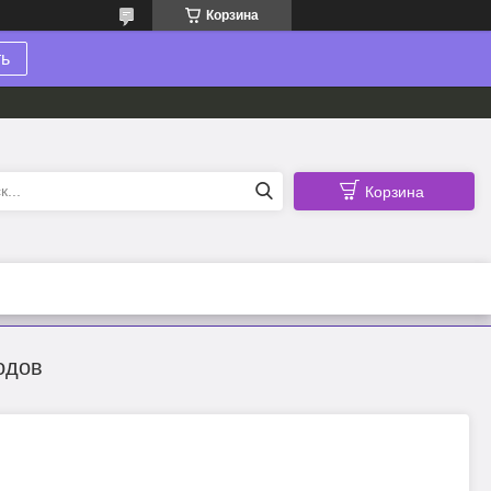
Корзина
ть
Корзина
одов