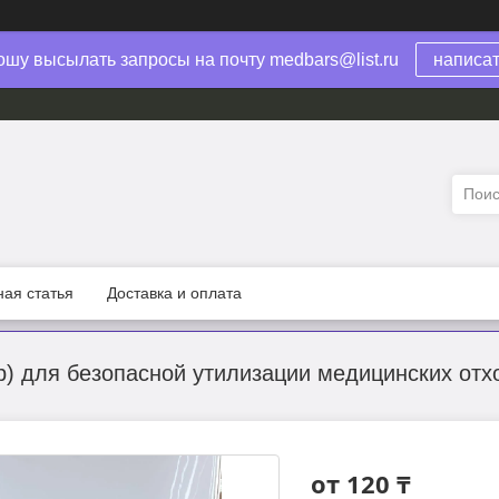
шу высылать запросы на почту medbars@list.ru
написа
ая статья
Доставка и оплата
р) для безопасной утилизации медицинских отх
от
120 ₸