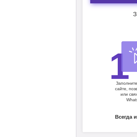
З
1
Заполните
сайте, поз
или свя
What
Всегда и