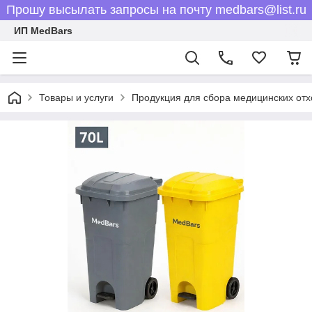
Прошу высылать запросы на почту medbars@list.ru
ИП MedBars
Товары и услуги
Продукция для сбора медицинских отх